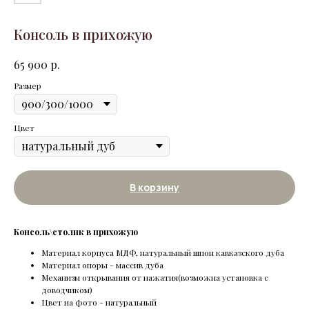
Консоль в прихожую
р.
65 900
Размер
Цвет
В корзину
Консоль\столик в прихожую
Материал корпуса МДФ, натуральный шпон кавказского дуба
Материал опоры - массив дуба
Механизм открывания от нажатия(возможна установка с
доводчиком)
Цвет на фото - натуральный