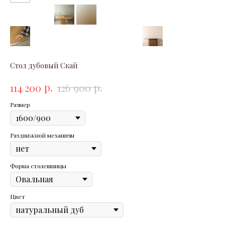
Стол дубовый Скай
р.
р.
114 200
126 900
Размер
Раздвижной механизм
Форма столешницы
Цвет