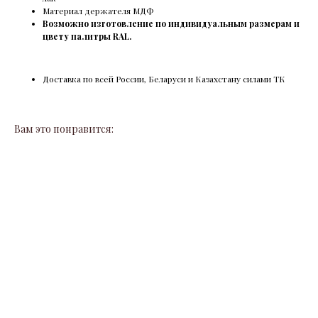
Материал держателя МДФ
Возможно изготовление по индивидуальным размерам и
цвету палитры RAL.
Доставка по всей России, Беларуси и Казахстану силами ТК
Вам это понравится: