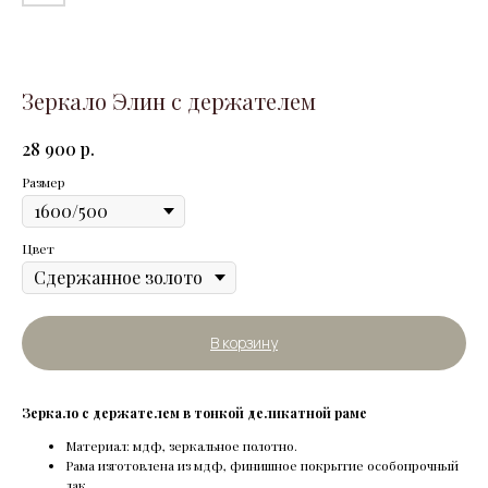
Зеркало Элин с держателем
р.
28 900
Размер
Цвет
В корзину
Зеркало с держателем в тонкой деликатной раме
Материал: мдф, зеркальное полотно.
Рама изготовлена из мдф, финишное покрытие особопрочный
лак